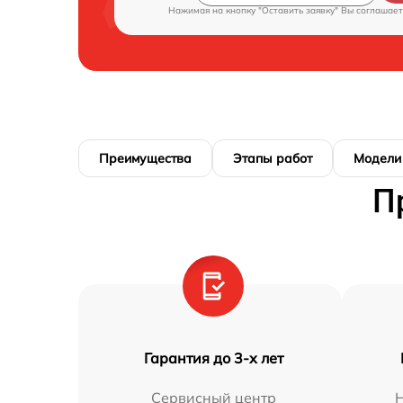
Нажимая на кнопку "Оставить заявку" Вы соглашает
Преимущества
Этапы работ
Модели
П
Гарантия до 3-х лет
Сервисный центр