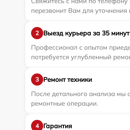
Свяжитесь с нами по телефону и
перезвонит Вам для уточнения 
Выезд курьера за 35 минут
2
Профессионал с опытом приедет
потребуется углубленный ремонт
Ремонт техники
3
После детального анализа мы с
ремонтные операции.
Гарантия
4