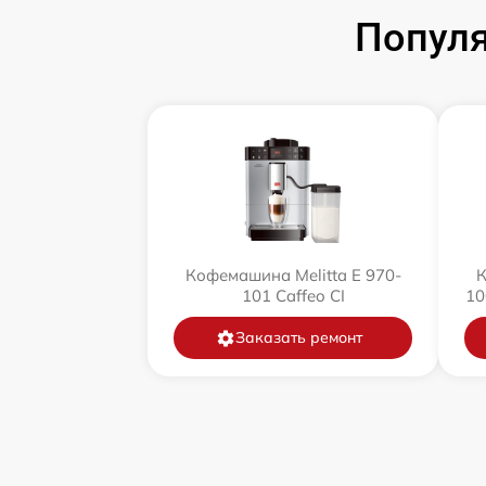
Популя
Кофемашина Melitta Е 970-
К
101 Caffeo CI
10
Заказать ремонт