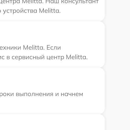
центра Melitta. Наш консультант
устройства Melitta.
хники Melitta. Если
 в сервисный центр Melitta.
сроки выполнения и начнем