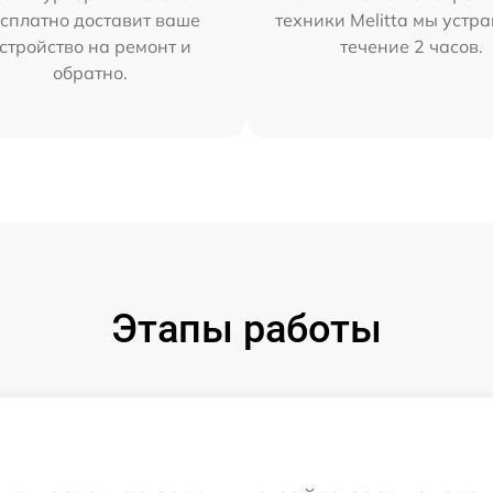
сплатно доставит ваше
техники Melitta мы устр
стройство на ремонт и
течение 2 часов.
обратно.
Этапы работы