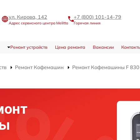
ул. Кирова, 142
+7 (800) 101-14-79
Адрес сервисного центра Melitta
Горячая линия
Ремонт устройств
Цена ремонта
Вакансии
Контакт
ств
Ремонт Кофемашин
Ремонт Кофемашины F 830-1
монт
мы