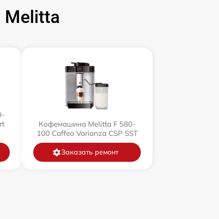
Melitta
0-
rt
Кофемашина Melitta F 580-
100 Caffeo Varianza CSP SST
Заказать ремонт