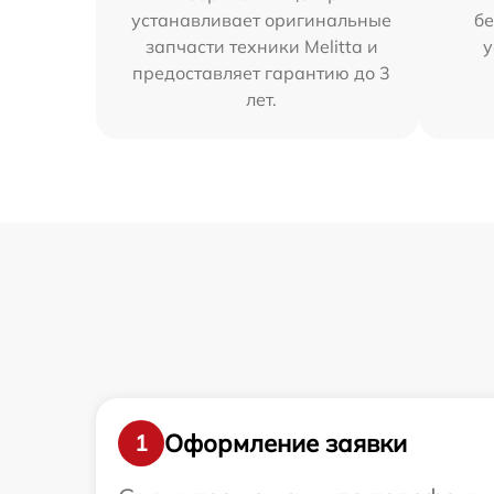
устанавливает оригинальные
бе
запчасти техники Melitta и
у
предоставляет гарантию до 3
лет.
Оформление заявки
1