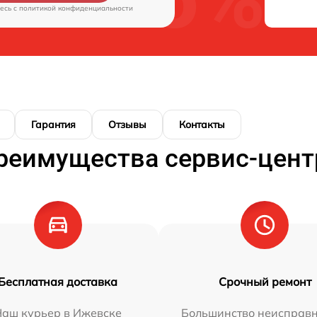
есь c
политикой конфиденциальности
Гарантия
Отзывы
Контакты
реимущества сервис-цент
Бесплатная доставка
Срочный ремонт
Наш курьер в Ижевске
Большинство неисправн