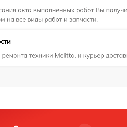
сания акта выполненных работ Вы получ
ом на все виды работ и запчасти.
сти
емонта техники Melitta, и курьер достав