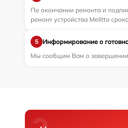
По окончании ремонта и подпи
ремонт устройства Melitta срок
Информирование о готовно
5
Мы сообщим Вам о завершении р