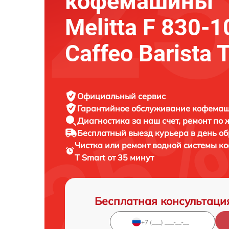
кофемашины
Melitta F 830-1
Caffeo Barista 
Официальный сервис
Гарантийное обслуживание
кофемаши
Диагностика за наш счет,
ремонт по
Бесплатный выезд курьера
в день о
Чистка или ремонт водной системы 
T Smart от 35 минут
Бесплатная консультаци