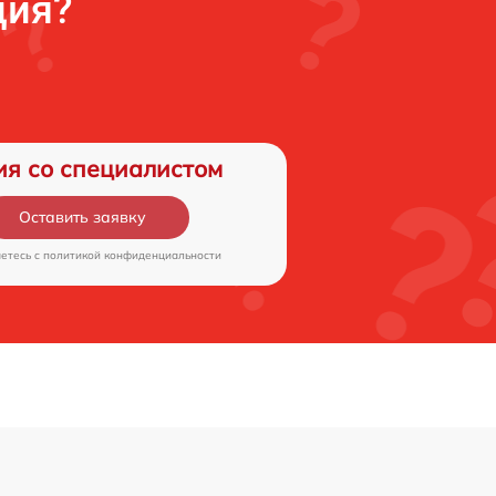
ция?
ия со специалистом
Оставить заявку
аетесь c
политикой конфиденциальности