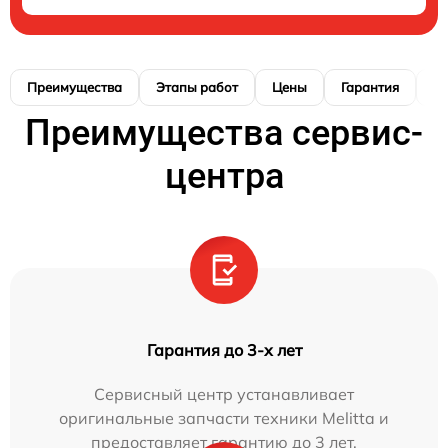
Преимущества
Этапы работ
Цены
Гарантия
М
Преимущества сервис-
центра
Гарантия до 3-х лет
Сервисный центр устанавливает
оригинальные запчасти техники Melitta и
предоставляет гарантию до 3 лет.