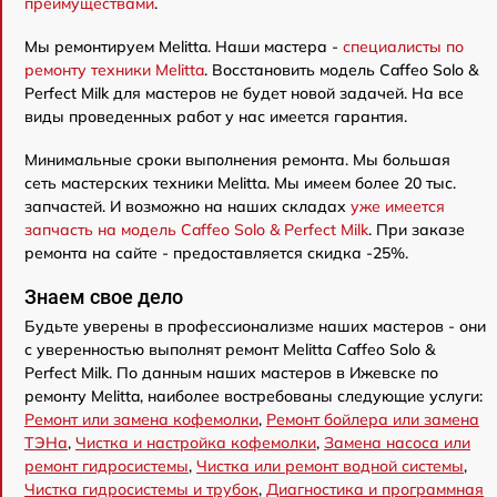
преимуществами
.
Мы ремонтируем Melitta. Наши мастера -
специалисты по
ремонту техники Melitta
. Восстановить модель Caffeo Solo &
Perfect Milk для мастеров не будет новой задачей. На все
виды проведенных работ у нас имеется гарантия.
Минимальные сроки выполнения ремонта. Мы большая
сеть мастерских техники Melitta. Мы имеем более 20 тыс.
запчастей. И возможно на наших складах
уже имеется
запчасть на модель Caffeo Solo & Perfect Milk
. При заказе
ремонта на сайте - предоставляется скидка -25%.
Знаем свое дело
Будьте уверены в профессионализме наших мастеров - они
с уверенностью выполнят ремонт Melitta Caffeo Solo &
Perfect Milk. По данным наших мастеров в Ижевске по
ремонту Melitta, наиболее востребованы следующие услуги:
Ремонт или замена кофемолки
,
Ремонт бойлера или замена
ТЭНа
,
Чистка и настройка кофемолки
,
Замена насоса или
ремонт гидросистемы
,
Чистка или ремонт водной системы
,
Чистка гидросистемы и трубок
,
Диагностика и программная