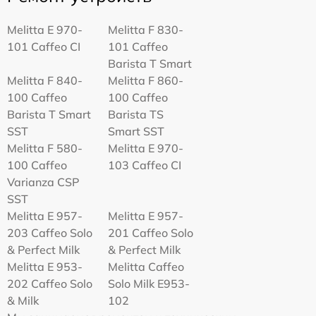
Melitta Е 970-
Melitta F 830-
101 Caffeo CI
101 Caffeo
Barista T Smart
Melitta F 840-
Melitta F 860-
100 Caffeo
100 Caffeo
Barista T Smart
Barista TS
SST
Smart SST
Melitta F 580-
Melitta Е 970-
100 Caffeo
103 Caffeo CI
Varianza CSP
SST
Melitta E 957-
Melitta E 957-
203 Caffeo Solo
201 Caffeo Solo
& Perfect Milk
& Perfect Milk
Melitta Е 953-
Melitta Caffeo
202 Caffeo Solo
Solo Milk E953-
& Milk
102