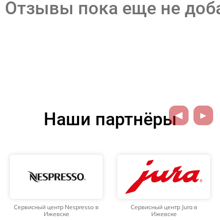
Отзывы пока еще не до
Наши партнёры
Сервисный центр Nespresso в
Сервисный центр Jura в
Ижевске
Ижевске